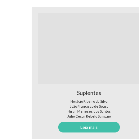
Suplentes
Horácio Ribeiro da Silva
João Francisco de Sousa
Hiran Meneses dos Santos
Júlio Cesar Rebelo Sampaio
Leia mais