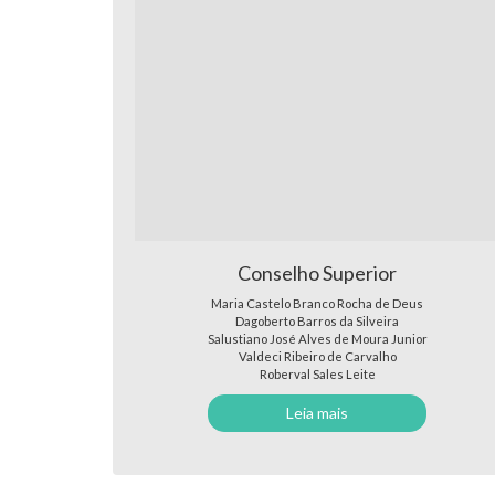
Conselho Superior
Maria Castelo Branco Rocha de Deus
Dagoberto Barros da Silveira
Salustiano José Alves de Moura Junior
Valdeci Ribeiro de Carvalho
Roberval Sales Leite
Leia mais