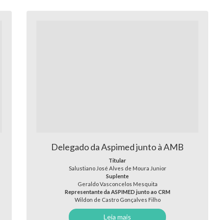
Delegado da Aspimed junto à AMB
Titular
Salustiano José Alves de Moura Junior
Suplente
Geraldo Vasconcelos Mesquita
Representante da ASPIMED junto ao CRM
Wildon de Castro Gonçalves Filho
Leia mais