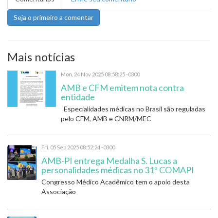
Seja o primeiro a comentar
Mais notícias
Mon, 24 Nov 2025 08:58:25 -0300
AMB e CFM emitem nota contra
entidade
Especialidades médicas no Brasil são reguladas
pelo CFM, AMB e CNRM/MEC
Fri, 05 Sep 2025 08:52:24 -0300
AMB-PI entrega Medalha S. Lucas a
personalidades médicas no 31º COMAPI
Congresso Médico Acadêmico tem o apoio desta
Associação