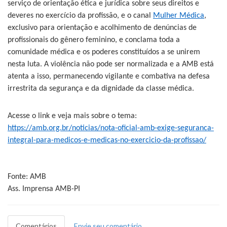
serviço de orientação ética e jurídica sobre seus direitos e
deveres no exercício da profissão, e o canal
Mulher Médica
,
exclusivo para orientação e acolhimento de denúncias de
profissionais do gênero feminino, e conclama toda a
comunidade médica e os poderes constituídos a se unirem
nesta luta. A violência não pode ser normalizada e a AMB está
atenta a isso, permanecendo vigilante e combativa na defesa
irrestrita da segurança e da dignidade da classe médica.
Acesse o link e veja mais sobre o tema:
https://amb.org.br/noticias/nota-oficial-amb-exige-seguranca-
integral-para-medicos-e-medicas-no-exercicio-da-profissao/
Fonte: AMB
Ass. Imprensa AMB-PI
Comentários
Envie seu comentário