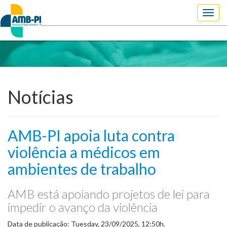
Toggl
navig
Notícias
AMB-PI apoia luta contra
violência a médicos em
ambientes de trabalho
AMB está apoiando projetos de lei para
impedir o avanço da violência
Data de publicação: Tuesday, 23/09/2025, 12:50h.