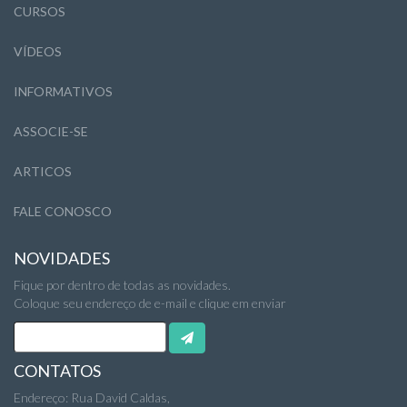
CURSOS
VÍDEOS
INFORMATIVOS
ASSOCIE-SE
ARTICOS
FALE CONOSCO
NOVIDADES
Fique por dentro de todas as novidades.
Coloque seu endereço de e-mail e clique em enviar
CONTATOS
Endereço: Rua David Caldas,