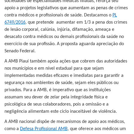
sociedades de especialidades médicas filiadas, reforça seu
apoio a projetos legislativos que aumentam as penas de crimes
contra médicos e profissionais de saúde. Destacamos o
PL
6749/2016
, que pretende aumentar em 1/3 a pena dos crimes
de lesão corporal, calúnia, injúria, difamação, ameaça e
desacato contra médicos ou demais profissionais da saúde no
exercício de sua profissão. A proposta aguarda apreciação do
Senado Federal.
A AMB Piauí também apoia ações que cobrem das autoridades
nos municípios e em nível estadual para que sejam
implementadas medidas eficazes e imediatas para garantir a
segurança nos ambientes de saúde, sejam eles públicos ou
privados. Para a AMB, é imperativo que as instituições
assumam seu dever de zelar pela integridade física e
psicológica de seus colaboradores, pois a omissão e a
negligência alimentam este ciclo inaceitável de violência.
A AMB nacional dispõe de mecanismos de apoio aos médicos,
como a
Defesa Profissional AMB
, que oferece aos médicos um